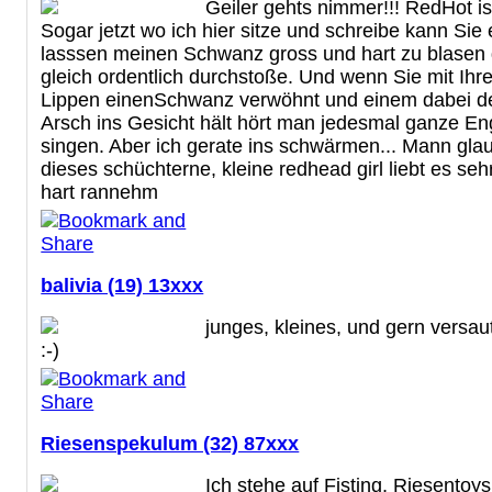
Geiler gehts nimmer!!! RedHot ist
Sogar jetzt wo ich hier sitze und schreibe kann Sie 
lasssen meinen Schwanz gross und hart zu blasen 
gleich ordentlich durchstoße. Und wenn Sie mit Ihre
Lippen einenSchwanz verwöhnt und einem dabei d
Arsch ins Gesicht hält hört man jedesmal ganze En
singen. Aber ich gerate ins schwärmen... Mann gla
dieses schüchterne, kleine redhead girl liebt es seh
hart rannehm
balivia (19) 13xxx
junges, kleines, und gern versa
:-)
Riesenspekulum (32) 87xxx
Ich stehe auf Fisting, Riesentoy