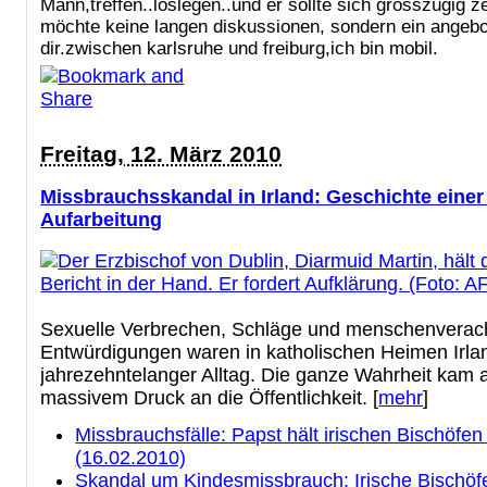
Mann,treffen..loslegen..und er sollte sich grosszügig z
möchte keine langen diskussionen, sondern ein angebo
dir.zwischen karlsruhe und freiburg,ich bin mobil.
Freitag, 12. März 2010
Missbrauchsskandal in Irland: Geschichte einer
Aufarbeitung
Sexuelle Verbrechen, Schläge und menschenverac
Entwürdigungen waren in katholischen Heimen Irla
jahrezehntelanger Alltag. Die ganze Wahrheit kam 
massivem Druck an die Öffentlichkeit. [
mehr
]
Missbrauchsfälle: Papst hält irischen Bischöfe
(16.02.2010)
Skandal um Kindesmissbrauch: Irische Bischöfe