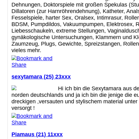
Dehnungen, Doktorspiele mit großen Spekulas (St
Dillatoren (zur Harnröhrendehnung), Katheter, Anal
Fesselspiele, harter Sex, Oralsex, Intimrasur, Rolle
BDSM, Pumpdildos, Vakuumpumpen, Elektrosex, R
Liebesschaukeln, extreme Stellungen, Vaginaldusc
gynäkologische Untersuchungen, Klammern und K
Zaumzeug, Plugs, Gewichte, Spreizstangen, Rollen
vieles mehr.
sexytamara (25) 23xxx
Hi ich bin die Sexytamara aus 
norden deutschlands und ja ich bin die jenige die eu
dreckigen ,versauten und stylischem material unter d
versorgt !
Piamaus (21) 11xxx