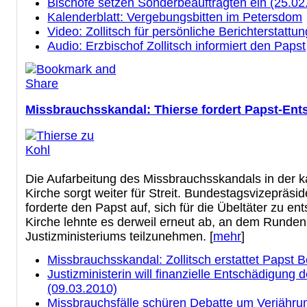
Bischöfe setzen Sonderbeauftragten ein (25.02
Kalenderblatt: Vergebungsbitten im Petersdom
Video: Zollitsch für persönliche Berichterstattu
Audio: Erzbischof Zollitsch informiert den Papst
Missbrauchsskandal: Thierse fordert Papst-Ent
Die Aufarbeitung des Missbrauchsskandals in der k
Kirche sorgt weiter für Streit. Bundestagsvizepräsi
forderte den Papst auf, sich für die Übeltäter zu en
Kirche lehnte es derweil erneut ab, an dem Runden
Justizministeriums teilzunehmen. [
mehr
]
Missbrauchsskandal: Zollitsch erstattet Papst B
Justizministerin will finanzielle Entschädigung 
(09.03.2010)
Missbrauchsfälle schüren Debatte um Verjähru