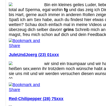
Bin ein kleines geiles Luder, lie
total auf Sperma, egal wohin
fg
und das zeig ich Dir
bis Hart, gerne auch immer in anderen Rollen zeige 
Spaß ich am Sex habe, auch du findest hier etwas da
wetten? Schau doch einfach mal in meine Videos u
überzeug dich selber davon!
grins
Schreib mich an
magst, freu mich schon auf dich und dein Feedback
JuleUndJoerg (23) 01xxx
wir sind ein traumpaar und wir 
heißen sex,wenn ihr trotzdem noch wünsche habt an
sie uns mit und wir werden versuchen diesen wunsc
^^
Red-Chilipepper (28) 75xxx